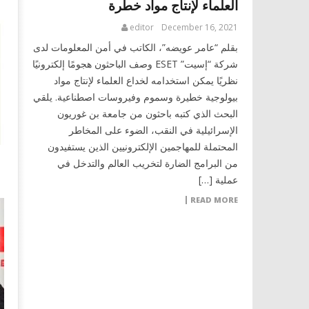
العلماء لإنتاج مواد خطرة
editor
December 16, 2021
بقلم “عامر عويضه”، الكاتب في أمن المعلومات لدى
شركة “إسيت” ESET وصف الباحثون هجومًا إلكترونيًا
نظريًا يمكن استخدامه لخداع العلماء لإنتاج مواد
بيولوجية خطيرة وسموم وفيروسات اصطناعية. يلقي
البحث الذي كتبه باحثون من جامعة بن غوريون
الإسرائيلية في النقب، الضوء على المخاطر
المحتملة للمهاجمين الإلكترونيين الذين يستفيدون
من البرامج الضارة لتخريب العالم والتدخل في
عملية […]
READ MORE