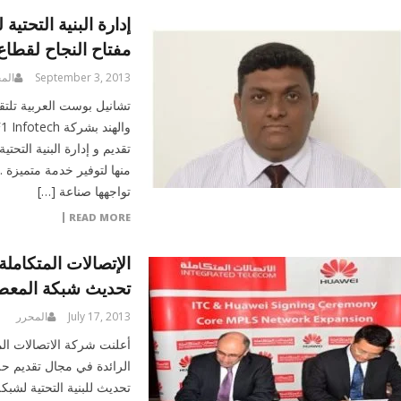
إدارة البنية التحتية
مفتاح النجاح لقطاع
September 3, 2013
الم
تشانيل بوست العربية تلتق
تقديم و إدارة البنية التح
منها لتوفير خدمة متميزة .
تواجهها صناعة […]
READ MORE
تحديث شبكة المعطيات  Network
July 17, 2013
المحرر
الرائدة في مجال تقديم حل