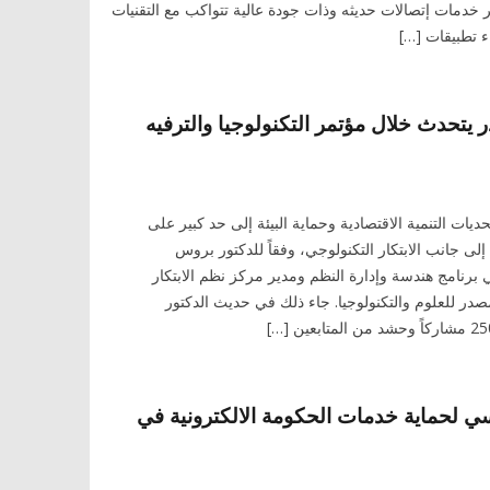
IT من توفير خدمات إتصالات حديثه وذات جودة عالية تتواكب مع التقنيات
يتحدث خلال مؤتمر التكنولوجيا والترفيه
ديات التنمية الاقتصادية وحماية البيئة إلى حد كبير على
 إلى جانب الابتكار التكنولوجي، وفقاً للدكتور بروس
رنامج هندسة وإدارة النظم ومدير مركز نظم الابتكار
صدر للعلوم والتكنولوجيا. جاء ذلك في حديث الدكتور
سي لحماية خدمات الحكومة الالكترونية في