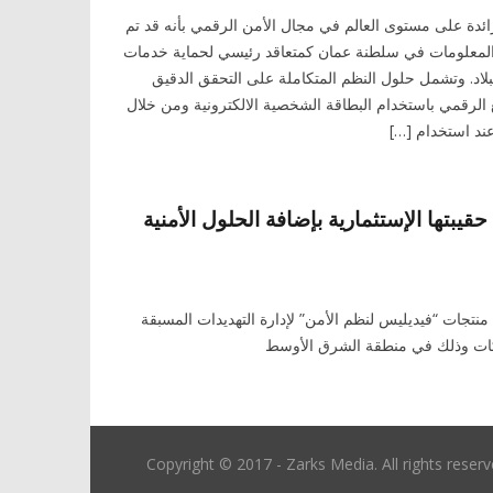
ائدة على مستوى العالم في مجال الأمن الرقمي بأنه قد تم
ة المعلومات في سلطنة عمان كمتعاقد رئيسي لحماية خدمات
بلاد. وتشمل حلول النظم المتكاملة على التحقق الدقيق
ع الرقمي باستخدام البطاقة الشخصية الالكترونية ومن خلال
ند استخدام […]
s توسع حقيبتها الإستثمارية بإضافة الحلول الأمنية
منتجات “فيديليس لنظم الأمن” لإدارة التهديدات المسبقة
بكات وذلك في منطقة الشرق الأوسط
Copyright © 2017 - Zarks Media. All rights reser