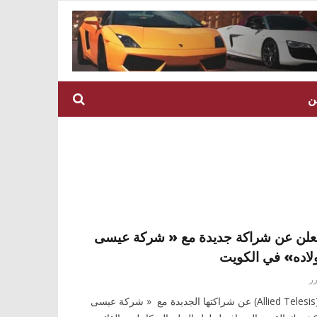
ن
تعلن عن شراكة جديدة مع « شركة عيسى
لاده» في الكويت
ر
أعلنت « الايد تيليسيس » (Allied Telesis) عن شراكتها الجديدة مع « شركة عيسى