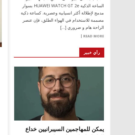
الساعة الذكية HUAWEI WATCH GT 2e بسوار
مدمج لإطلالة أكثر انسيابية وعصرية. كساعة ذكية
مصممة للاستخدام في الهواء الطلق، فإن عنصر
الراحة هام و ضروري […]
READ MORE
رأي خبير
يمكن للمهاجمين السيبرانيين خداع