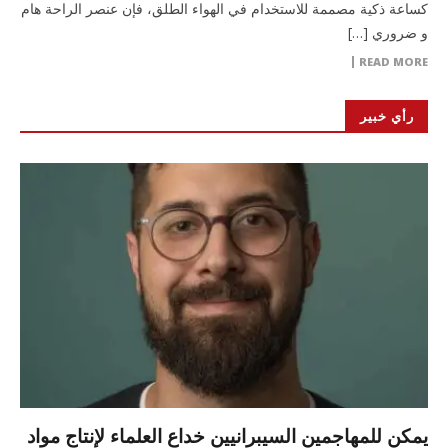
كساعة ذكية مصممة للاستخدام في الهواء الطلق، فإن عنصر الراحة هام
و ضروري […]
READ MORE
رأي خبير
يمكن للمهاجمين السيبرانيين خداع العلماء لإنتاج مواد