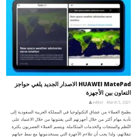
HUAWEI MatePad الاصدار الجديد يلغي حواجز
التعاون بين الأجهزة
editor
March 5, 2021
يطمح العملاء من عشاق التكنولوجيا في المملكة العربية السعودية إلى
تأدية مهام أكثر من خلال أجهزتهم التي يقتنونها من خلال الاعتماد على
النُظم والمنتجات والخدمات المتكاملة. ويتسم العملاء العصريون بكثرة
تنقلاتهم، ولذا يجب أن تتلاءم الأجهزة التي يستخدمونها مع نمط حياتهم