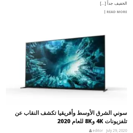
الخفيف جداً […]
READ MORE
سوني الشرق الأوسط وأفريقيا تكشف النقاب عن
تلفزيونات 4K و8K للعام 2020
editor
July 29, 2020