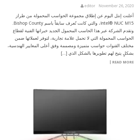
editor
November 26, 2020
أعلنت إنتل اليوم عن إطلاق مجموعة الحواسب المحمولة من طراز
Intel® NUC M15، والتي كانت تُعرف سابقاً باسم Bishop County.
وتقدم الشركة عبر هذا الحاسب المحمول الجديد خبراتها الفنية لقطاع
الحواسب المحمولة التي لا تحمل علامة تجارية، لتوفر لعملائها ضمن
مختلف القنوات حواسب متميزة ومصممة وفق أعلى المعايير الهندسية،
بشكلٍ يتيح لهم تطويرها بالشكل الذي […]
READ MORE