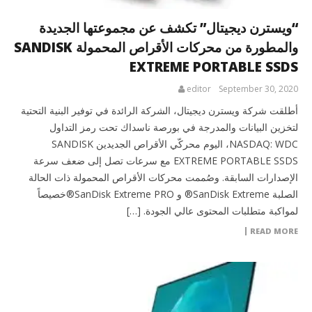
“ويسترن ديجيتال” تكشف عن مجموعتها الجديدة
والمطورة من محركات الأقراص المحمولة SANDISK
EXTREME PORTABLE SSDS
editor
September 30, 2020
أطلقت شركة ويسترن ديجيتال، الشركة الرائدة في توفير البنية التحتية
لتخزين البيانات والمدرجة في بورصة ناسداك تحت رمز التداول
NASDAQ: WDC، اليوم محركّي الأقراص الجديدين SANDISK
EXTREME PORTABLE SSDS مع سرعات تصل إلى ضعف سرعة
الإصدارات السابقة. وصُممت محركات الأقراص المحمولة ذات الحالة
الصلبة SanDisk Extreme® و SanDisk Extreme PRO®خصيصاً
لمواكبة متطلبات المحتوى عالي الجودة. […]
READ MORE