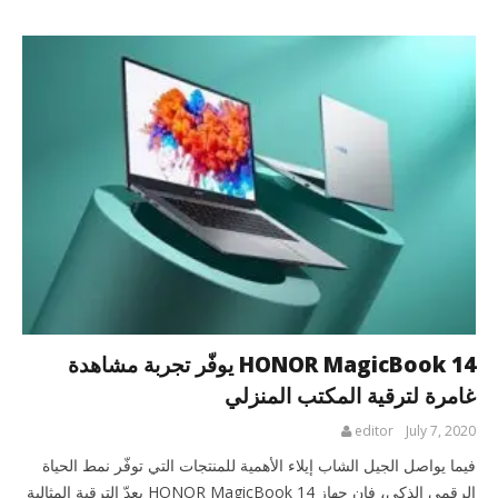
HONOR MagicBook 14 يوفّر تجربة مشاهدة
غامرة لترقية المكتب المنزلي
editor
July 7, 2020
فيما يواصل الجيل الشاب إيلاء الأهمية للمنتجات التي توفّر نمط الحياة
الرقمي الذكي، فإن جهاز HONOR MagicBook 14 يعدّ الترقية المثالية