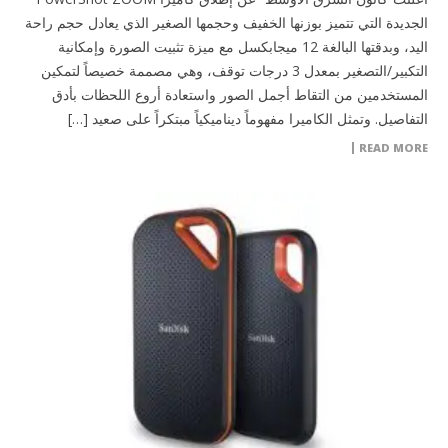
الجديدة التي تتميز بوزنها الخفيف وحجمها الصغير الذي يعادل حجم راحة
اليد، وبدقتها البالغة 12 ميجابكسل مع ميزة تثبيت الصورة وإمكانية
التكبير/التصغير بمعدل 3 درجات توقف، وهي مصممة خصيصاً لتمكين
المستخدمين من التقاط أجمل الصور واستعادة أروع اللحظات بأدق
التفاصيل. وتمثل الكاميرا مفهوماً ديناميكياً مبتكراً على صعيد […]
READ MORE