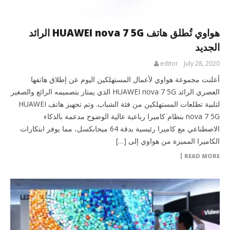
هواوي تُطلق هاتف HUAWEI nova 7 5G الرائد
الجديد
editor
July 28, 2020
أعلنت مجموعة هواوي لأعمال المستهلكين اليوم عن إطلاق هاتفها
العصري الرائد HUAWEI nova 7 5G الذي يمتاز بتصميمه الرائع والصغير
لتلبية تطلعات المستهلكين من فئة الشباب. وتم تجهيز هاتف HUAWEI
nova 7 5G بنظام كاميرا رباعية عالية الوضوح مدعمة بالذكاء
الاصطناعي مع كاميرا رئيسية بدقة 64 ميجابكسل، مما يوفر ابتكارات
الكاميرا المميزة من هواوي إلى […]
READ MORE