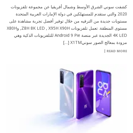
كشفت سوني الشرق الأوسط وشمال أفريقيا عن مجموعة تلفزيونات
2020 والتي ستقدم للمستهلكين في دولة الإمارات العربية المتحدة
مستويات جديدة من الترفيه من خلال توفير أفضل تجربة مشاهدة على
مستوى المنطقة. تعمل تلفزيونات Z8H 8K LED , X95H X90H, وX80H
4K LED الجديدة عبر منصة Android 9 Pie للتلفزيونات الذكية وهي
مزودة بمعالج الصور سونيX1TM […]
READ MORE