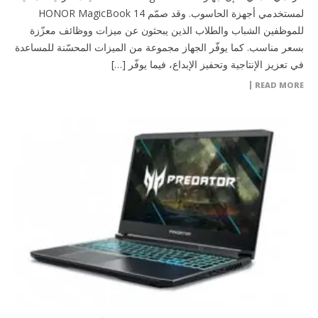
لمستخدمي أجهزة الحاسوب. وقد صمّم HONOR MagicBook 14
للموظفين الشباب والطلاب الذين يبحثون عن ميزات ووظائف معزّزة
بسعر مناسب. كما يوفّر الجهاز مجموعة من الميزات المحسّنة للمساعدة
في تعزيز الإنتاجية وتحفيز الإبداع، فيما يوفّر […]
READ MORE