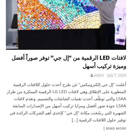
لافتات LED الرقمية من “إل جي” توفر صوراً أفضل
وميزة تركيب أسهل
editor
July 7, 2020
أعلنت “إل جي إلكترونيكس” عن طرح أحدث حلول اللافتات الرقمية
المتطورة على الإطلاق وهي لافتات LG LED الرقمية المبتكرة من طراز
LSAA والتي توظّف أحدث تقنيات الشاشات والتصميم. وتقدم لافتات
LSAA جودة صور أفضل ومزايا تركيب أسهل من الإصدارات السابقة
الشهيرة التي رسّخت مكانة “إل جي” كإحدى أهم الشركات الرائدة في
توفير حلول اللافتات الرقمية […]
READ MORE