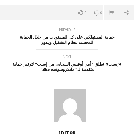
0
0
PREVIOUS
حماية المستهلكين على كل المستويات من خلال الحماية
المحسنة لنظام التشغيل ويندوز
NEXT
«إسيت» تطلق "أمن أوفيس السحابي من إسيت" لتوفير حماية
متقدمة لـ "مايكروسوفت 365"
EDITOR