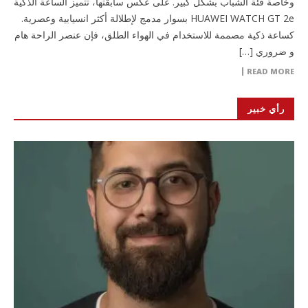
وخاصة فئة الشباب بشكل كبير. على عكس سابقتها، تتميز الساعة الذكية
HUAWEI WATCH GT 2e بسوار مدمج لإطلالة أكثر انسيابية وعصرية.
كساعة ذكية مصممة للاستخدام في الهواء الطلق، فإن عنصر الراحة هام
و ضروري […]
READ MORE
رأي خبير