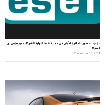
«إسيت» تفوز بالجائزة الأولى في حماية نقاط النهاية للشركات من «إس إي
لابس»
December 10, 2021
editor