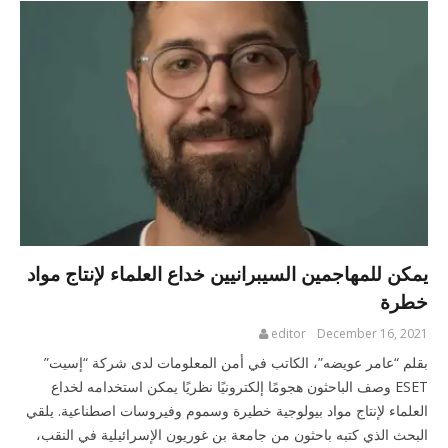
يمكن للمهاجمين السيبرانيين خداع العلماء لإنتاج مواد
خطرة
editor
December 16, 2021
بقلم “عامر عويضه”، الكاتب في أمن المعلومات لدى شركة “إسيت”
ESET وصف الباحثون هجومًا إلكترونيًا نظريًا يمكن استخدامه لخداع
العلماء لإنتاج مواد بيولوجية خطيرة وسموم وفيروسات اصطناعية. يلقي
البحث الذي كتبه باحثون من جامعة بن غوريون الإسرائيلية في النقب،