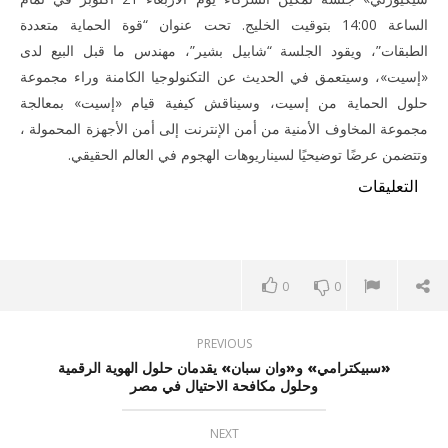
الساعة 14:00 بتوقيت الخليج. تحت عنوان “قوة الحماية متعددة
الطبقات”، ويقود الجلسة “شابيل بشير”، مهندس ما قبل البيع لدى
«إسيت»، وسيتعمق في الحديث عن التكنولوجيا الكامنة وراء مجموعة
حلول الحماية من إسيت، وسيناقش كيفية قيام «إسيت» بمعالجة
مجموعة المخاوف الأمنية من أمن الإنترنت إلى أمن الأجهزة المحمولة ،
وتتضمن عرضًا توضيحيًا لسيناريوهات الهجوم في العالم الحقيقي.
التعليقات
0
0
PREVIOUS
«سبيكترامي» و«وان سبان» يقدمان حلول الهوية الرقمية
وحلول مكافحة الاحتيال في مصر
NEXT