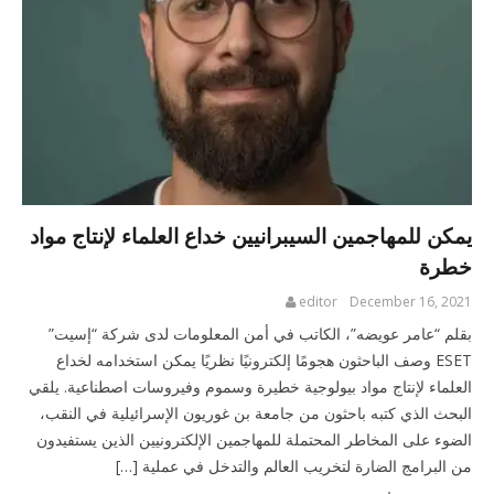
يمكن للمهاجمين السيبرانيين خداع العلماء لإنتاج مواد
خطرة
editor
December 16, 2021
بقلم “عامر عويضه”، الكاتب في أمن المعلومات لدى شركة “إسيت”
ESET وصف الباحثون هجومًا إلكترونيًا نظريًا يمكن استخدامه لخداع
العلماء لإنتاج مواد بيولوجية خطيرة وسموم وفيروسات اصطناعية. يلقي
البحث الذي كتبه باحثون من جامعة بن غوريون الإسرائيلية في النقب،
الضوء على المخاطر المحتملة للمهاجمين الإلكترونيين الذين يستفيدون
من البرامج الضارة لتخريب العالم والتدخل في عملية […]