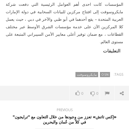
المؤسسات كانت احدى أهم العوامل الرئيسية التي دفعت شركة
مايكروسوفت إلى افتتاح مركزين للبيانات السحابية في دولة الإمارات
العربية المتحدة – يقع أحدهما في أبو ظبي والآخر في دبي ، حيث يعمل
كلا المركزين الآن على خدمة مؤسسات الشرق الأوسط عبر مختلف
القطاعات ، مع ضمان توفير أعلى معايير الأمن السيبراني المتبعة على
مستوى العالم.
التعليقات
TAGS:
OSN
مايكروسوفت
0
0
PREVIOUS
«إكس تاتش» تعزز من وجودها من خلال التعاون مع "ترايجون"
في كلاً من عُمان والبحرين