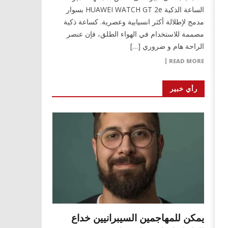
الساعة الذكية HUAWEI WATCH GT 2e بسوار
مدمج لإطلالة أكثر انسيابية وعصرية. كساعة ذكية
مصممة للاستخدام في الهواء الطلق، فإن عنصر
الراحة هام و ضروري […]
READ MORE
رأي خبير
يمكن للمهاجمين السيبرانيين خداع