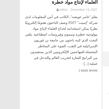
العلماء لإنتاج مواد خطرة
editor
December 16, 2021
بقلم “عامر عويضه”، الكاتب في أمن المعلومات لدى
شركة “إسيت” ESET وصف الباحثون هجومًا إلكترونيًا
نظريًا يمكن استخدامه لخداع العلماء لإنتاج مواد
بيولوجية خطيرة وسموم وفيروسات اصطناعية. يلقي
البحث الذي كتبه باحثون من جامعة بن غوريون
الإسرائيلية في النقب، الضوء على المخاطر
المحتملة للمهاجمين الإلكترونيين الذين يستفيدون
من البرامج الضارة لتخريب العالم والتدخل في
عملية […]
READ MORE