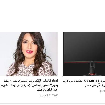
شاشات الكمبيوتر G2 Series الجديدة من «إيه
اتحاد الألعاب الإلكترونية المصري يعين “أمنية
ة الآن في مصر
يحيى” عضوا بمجلس الإدارة والتجديد لـ “شريف
عبد الباقي”رئيسًا
Jan
المحرر
June 19, 2020
editor