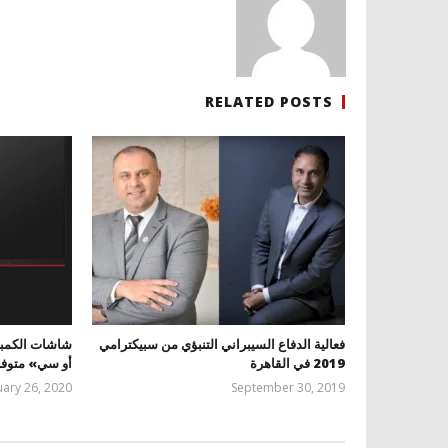
RELATED POSTS
فعالية الدفاع السيبراني التنبؤي من سبيكترامي
2019 في القاهرة
أو سي» متوفر
uary 26, 2020
September 30, 2019
المحرر