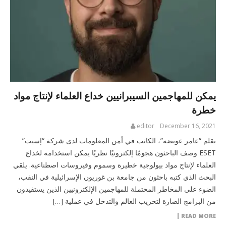
يمكن للمهاجمين السيبرانيين خداع العلماء لإنتاج مواد
خطرة
editor
December 16, 2021
بقلم “عامر عويضه”، الكاتب في أمن المعلومات لدى شركة “إسيت”
ESET وصف الباحثون هجومًا إلكترونيًا نظريًا يمكن استخدامه لخداع
العلماء لإنتاج مواد بيولوجية خطيرة وسموم وفيروسات اصطناعية. يلقي
البحث الذي كتبه باحثون من جامعة بن غوريون الإسرائيلية في النقب،
الضوء على المخاطر المحتملة للمهاجمين الإلكترونيين الذين يستفيدون
من البرامج الضارة لتخريب العالم والتدخل في عملية […]
READ MORE