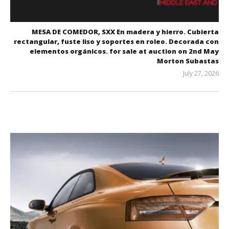
MESA DE COMEDOR, SXX En madera y hierro. Cubierta
rectangular, fuste liso y soportes en roleo. Decorada con
elementos orgánicos. for sale at auction on 2nd May
Morton Subastas
July 27, 2026
المحرر