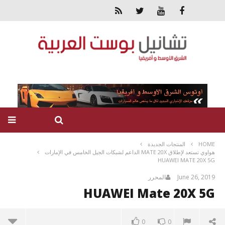
HOME
المنتجات الجديدة
هواوي تستعد لإطلاق MATE 20X الداعم لشبكات الجيل الخامس في الإمارات
HUAWEI MATE 20X 5G
June 26, 2019
المحرر
HUAWEI Mate 20X 5G
0
0