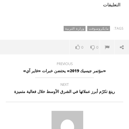
التعليقات
TAGS:
مايكروسوفت
وزارة التربية
0
0
PREVIOUS
«مؤتمر جيسيك 2019» يحتضن خبرات «فاير آي»
NEXT
رينغ تكرّم أبرز عملائها في الشرق الأوسط خلال فعالية متميزة