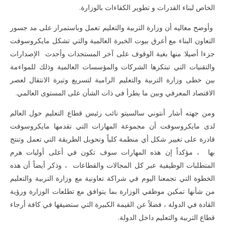
الخاص لبناء القدرات و تطوير الكفاءات بالوزارة.
وأوضح معاليه أن وزارة التربية والتعليم تعمل وباستمرار على مد جسور
التعاون البناء مع أعرق بيوت الخبرة العالمية والتي تشكل مايكروسوفت
جزءا أصيلا منها بغية الوقوف على آخر المستجدات وأحدث الإصدارات
والتقنيات التي تبتكرها الشركات والمؤسسات العالمية وذلك للمواءمة
بين خطى وزارة التربية والتعليم الرامية لتسريع وتيرة الانتقال لعصر
الاقتصاد المعرفي وبين ما يطرأ في ذات الشأن على المستوى العالمي.
ومن جهته أشار أنتوني سالسيتو نائب رئيس قطاع التعليم حول العالم
لدى مايكروسوفت أن مجموعة المهارات التي تقدمها مايكروسوفت
قادرة على تغيير شكل أي منظمة كلياً وتحويل الطريقة التي تعمل وتنتج
بها ، مؤكداً إن هذه المهارات سوف تكون في أعلى أوليات هرم
المتطلبات الوظيفية عبر كل المجالات والقطاعات ، وذكر أيضاً أن هذه
الخطوة التي تجمعنا اليوم في شراكة تعاونية مع وزارة التربية والتعليم
من شأنها تمكين موظفي الوزارة بما يتوافق مع تطلعات الوزارة ورؤية
القادة في الدولة ، فضلاً عن القيمة الكبيرة التي ستضيفها في كافة أرجاء
قطاع التربية والتعليم داخل الدولة.