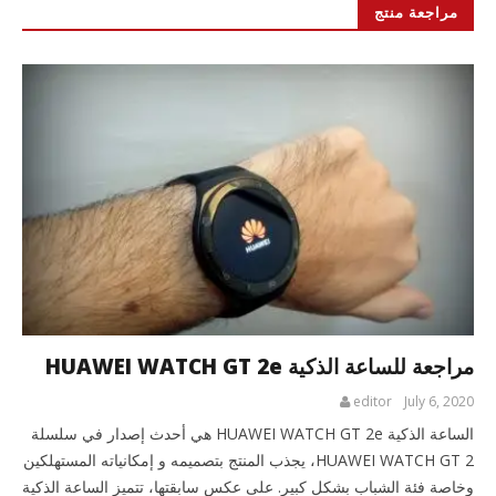
مراجعة منتج
مراجعة للساعة الذكية HUAWEI WATCH GT 2e
editor
July 6, 2020
الساعة الذكية HUAWEI WATCH GT 2e هي أحدث إصدار في سلسلة
HUAWEI WATCH GT 2، يجذب المنتج بتصميمه و إمكانياته المستهلكين
وخاصة فئة الشباب بشكل كبير. على عكس سابقتها، تتميز الساعة الذكية