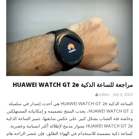
مراجعة للساعة الذكية HUAWEI WATCH GT 2e
editor
July 6, 2020
الساعة الذكية HUAWEI WATCH GT 2e هي أحدث إصدار في سلسلة
HUAWEI WATCH GT 2، يجذب المنتج بتصميمه و إمكانياته المستهلكين
وخاصة فئة الشباب بشكل كبير. على عكس سابقتها، تتميز الساعة الذكية
HUAWEI WATCH GT 2e بسوار مدمج لإطلالة أكثر انسيابية وعصرية.
كساعة ذكية مصممة للاستخدام في الهواء الطلق، فإن عنصر الراحة هام