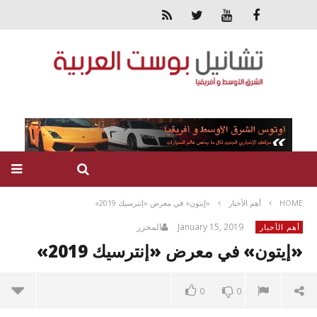
HOME
أهم الأخبار
«إيتون» في معرض «إنترسيك 2019»
January 15, 2019
المحرر
أهم الأخبار
«إيتون» في معرض «إنترسيك 2019»
0
0