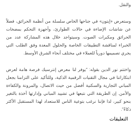
والنقل.
وستعرض «إيتون» في جناحها الخاص سلسلة من أنظمة الحرائق، فضلاً
عن شاشات الإضاءة في حالات الطوارئ، وأجهزة التحكم بمضخات
الحرائق ومكبرات الصوت. وسيتواجد خلال هذه المشاركة عدد من
الخبراء لمناقشة التطبيقات الخاصة والحلول المعدة وفق الطلب التي
يجري تصميمها دورياً للعملاء في مختلف أنحاء الشرق الأوسط.
واختتم نور الدين بقوله: “يوفر لنا معرض إنترسيك فرصة هامة لعرض
ابتكاراتنا في مجال التقنيات الرقمية الذكية، وللتأكيد على التزامنا بجعل
المباني التجارية والسكنية أفضل من حيث الاتصال، والمرونة والكفاءة
والأمن. إن الطريقة التي نتبعها في تشييد المباني وإدارتها آخذة بالتغير
بنحو كبير، لذا فإننا نرغب بتوعية الناس للاستعداد لهذا المستقبل الأكثر
ذكاءً”.
التعليقات