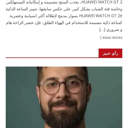
HUAWEI WATCH GT 2، يجذب المنتج بتصميمه و إمكانياته المستهلكين
وخاصة فئة الشباب بشكل كبير. على عكس سابقتها، تتميز الساعة الذكية
HUAWEI WATCH GT 2e بسوار مدمج لإطلالة أكثر انسيابية وعصرية.
كساعة ذكية مصممة للاستخدام في الهواء الطلق، فإن عنصر الراحة هام
و ضروري […]
READ MORE
رأي خبير