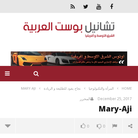
MARY-AJI
نجاح يقود للطليعة و الريادة
المرأة والتكنولوجيا
HOME
المحرر
December 25, 2017
Mary-Aji
0
0