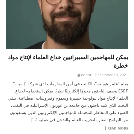
يمكن للمهاجمين السيبرانيين خداع العلماء لإنتاج مواد
خطرة
editor
December 16, 2021
بقلم “عامر عويضه”، الكاتب في أمن المعلومات لدى شركة “إسيت”
ESET وصف الباحثون هجومًا إلكترونيًا نظريًا يمكن استخدامه لخداع
العلماء لإنتاج مواد بيولوجية خطيرة وسموم وفيروسات اصطناعية. يلقي
البحث الذي كتبه باحثون من جامعة بن غوريون الإسرائيلية في النقب،
الضوء على المخاطر المحتملة للمهاجمين الإلكترونيين الذين يستفيدون
من البرامج الضارة لتخريب العالم والتدخل في عملية […]
READ MORE