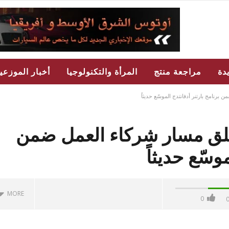
دة
مراجعة منتج
المرأة والتكنولوجيا
أخبار الموزعي
نامج بارتنر أدفانتدج الموسّع حديثاً
ق مسار شركاء العمل ضمن
وسّع حديثاً
MORE
0