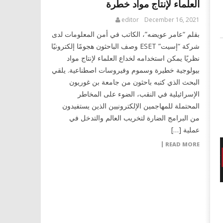
العلماء لإنتاج مواد خطرة
editor
December 16, 2021
بقلم “عامر عويضه”، الكاتب في أمن المعلومات لدى
شركة “إسيت” ESET وصف الباحثون هجومًا إلكترونيًا
نظريًا يمكن استخدامه لخداع العلماء لإنتاج مواد
بيولوجية خطيرة وسموم وفيروسات اصطناعية. يلقي
البحث الذي كتبه باحثون من جامعة بن غوريون
الإسرائيلية في النقب، الضوء على المخاطر
المحتملة للمهاجمين الإلكترونيين الذين يستفيدون
من البرامج الضارة لتخريب العالم والتدخل في
عملية […]
READ MORE