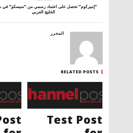
"إميركوم" تحصل على اعتماد رسمي من "سيسكو" في م
الخليج العربي
المحرر
RELATED POSTS
Post
Test Post
for
for