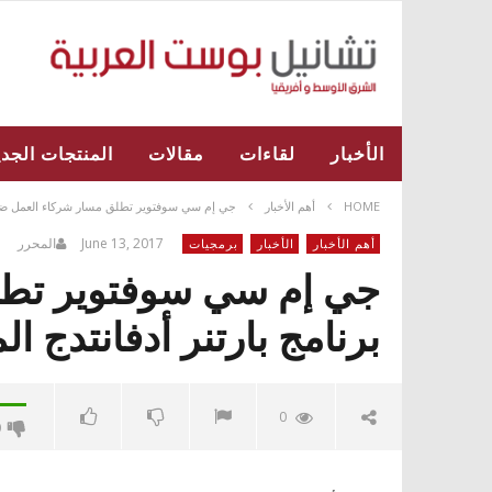
الأخبار
لقاءات
مقالات
المنتجات الجدي
HOME
أهم الأخبار
جي إم سي سوفتوير تطلق مسار شركاء العمل ضمن بر
June 13, 2017
المحرر
أهم الأخبار
الأخبار
برمجيات
جي إم سي سوفتوير تطل
برنامج بارتنر أدفانتدج الم
0
0