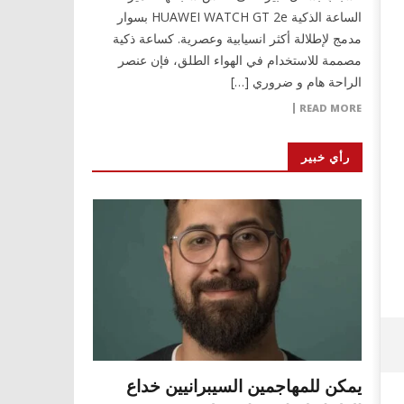
الساعة الذكية HUAWEI WATCH GT 2e بسوار
مدمج لإطلالة أكثر انسيابية وعصرية. كساعة ذكية
مصممة للاستخدام في الهواء الطلق، فإن عنصر
الراحة هام و ضروري […]
READ MORE
رأي خبير
يمكن للمهاجمين السيبرانيين خداع