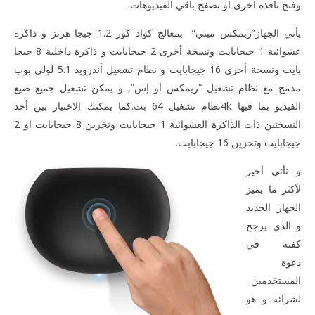
وفتح نافذة اخرى او تصفح باقي الفيديوهات.
يأتي الجهاز”ريمكس ميني” بمعالج كواد كور 1.2 جيجا هرتز و ذاكرة
عشوائية 1 جيجابايت ونسخة أخرى 2 جيجابايت و ذاكرة داخلية 8 جيجا
بايت ونسخة أخرى 16 جيجابايت و نظام تشغيل أندرويد 5.1 لولى بوب
مدمج مع نظام تشغيل “ريمكس أو إس”, و يمكن تشغيل جميع صيغ
الفيديو بما فيها 4kنظام تشغيل 64 بت.كما يمكنك الاختيار بين أحد
النسختين ذات الذاكرة العشوائية 1 جيجابايت وتخزين 8 جيجابايت او 2
جيجابايت وتخزين 16 جيجابايت.
و نأتي أخير
لأكثر ما يميز
الجهاز الجديد
و الذي يرجح
كفته في
دعوة
المستخدمين
لشرائه و هو