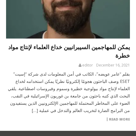
يمكن للمهاجمين السيبرانيين خداع العلماء لإنتاج مواد
خطرة
editor
December 16, 2021
بقلم “عامر عويضه”، الكاتب في أمن المعلومات لدى شركة “إسيت”
ESET وصف الباحثون هجومًا إلكترونيًا نظريًا يمكن استخدامه لخداع
العلماء لإنتاج مواد بيولوجية خطيرة وسموم وفيروسات اصطناعية. يلقي
البحث الذي كتبه باحثون من جامعة بن غوريون الإسرائيلية في النقب،
الضوء على المخاطر المحتملة للمهاجمين الإلكترونيين الذين يستفيدون
من البرامج الضارة لتخريب العالم والتدخل في عملية […]
READ MORE