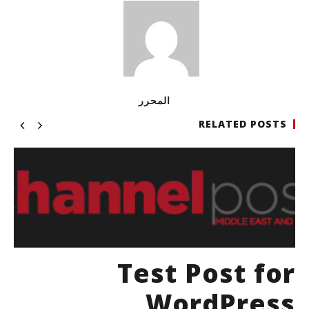
المحرر
RELATED POSTS
Test Post for
WordPress