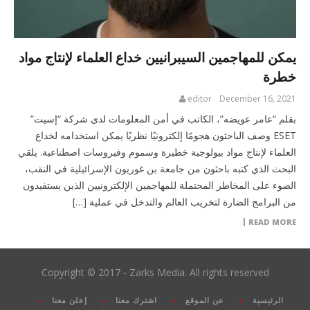
يمكن للمهاجمين السيبرانيين خداع العلماء لإنتاج مواد
خطرة
editor
December 16, 2021
بقلم “عامر عويضه”، الكاتب في أمن المعلومات لدى شركة “إسيت”
ESET وصف الباحثون هجومًا إلكترونيًا نظريًا يمكن استخدامه لخداع
العلماء لإنتاج مواد بيولوجية خطيرة وسموم وفيروسات اصطناعية. يلقي
البحث الذي كتبه باحثون من جامعة بن غوريون الإسرائيلية في النقب،
الضوء على المخاطر المحتملة للمهاجمين الإلكترونيين الذين يستفيدون
من البرامج الضارة لتخريب العالم والتدخل في عملية […]
READ MORE
Copyright © 2017 - Zarks Media. All rights reserved
الرئيسية
عن الموقع
اشترك معنا
إعلن معنا