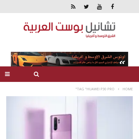
TAG "HUAWEI P30 PRO"
HOME