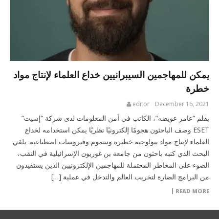
يمكن للمهاجمين السيبرانيين خداع العلماء لإنتاج مواد
خطرة
editor
December 16, 2021
بقلم “عامر عويضه”، الكاتب في أمن المعلومات لدى شركة “إسيت”
ESET وصف الباحثون هجومًا إلكترونيًا نظريًا يمكن استخدامه لخداع
العلماء لإنتاج مواد بيولوجية خطيرة وسموم وفيروسات اصطناعية. يلقي
البحث الذي كتبه باحثون من جامعة بن غوريون الإسرائيلية في النقب،
الضوء على المخاطر المحتملة للمهاجمين الإلكترونيين الذين يستفيدون
من البرامج الضارة لتخريب العالم والتدخل في عملية […]
READ MORE