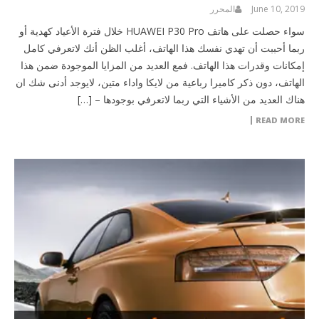
June 10, 2019
المحرر
سواء حصلت على هاتف HUAWEI P30 Pro خلال فترة الأعياد كهدية أو
ربما أحببت أن تهدي نفسك هذا الهاتف، أغلب الظن أنك لاتعرفي كامل
إمكانات وقدرات هذا الهاتف. فمع العديد من المزايا الموجودة ضمن هذا
الهاتف، دون ذكر كاميرا رباعية من لايكا واداء متين، لايوجد أدنى شك ان
هناك العديد من الأشياء التي ربما لاتعرفي بوجودها – […]
READ MORE