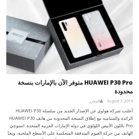
HUAWEI P30 Pro متوفر الآن بالإمارات بنسخة
محدودة
August 3, 2019
المحرر
أعلنت شركة هواوي عن الإصدار الجديد من سلسلة HUAWEI P30
الرائدة والمتنامية مع إطلاق النسخة المحدودة من هاتف HUAWEI P30
Pro باللون الأبيض اللؤلؤي في دولة الإمارات العربية المتحدة. استوحِيَ
الهاتف من حركة الغيوم المتدفقة المنعكسة على الأسطح الملحية، ويعدّ