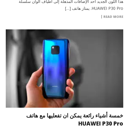
هذا اللون الجديد أحد الإضافات المذهلة إلى أطياف ألوان سلسلة
HUAWEI P30 Pro. يمتاز هاتف […]
READ MORE
خمسة أشياء رائعة يمكن ان تفعليها مع هاتف
HUAWEI P30 Pro