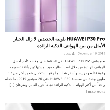
HUAWEI P30 Pro بلونيه الجديدين لا زال الخيار
الأمثل من بين الهواتف الذكية الرائدة
December 19, 2019
المحرر
نجح هاتف HUAWEI P30 Pro في الحفاظ على مكانته كأحد أفضل
الهواتف الرائدة من خلال لفت أنظار جميع المستهلكين بأناقة تصميمه
وقوة عتاده ومزاياه. وأسفر هذا النجاح عن استكمال شحن أكثر من 17
مليون وحدة من سلسلة HUAWEI P30 حتى 26 سبتمبر 2019، ما جعله
واحداً من أكثر الهواتف الذكية الرائدة نجاحاً حول العالم. وسُرعان […]
READ MORE