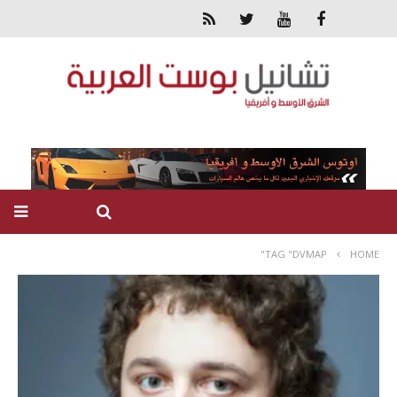
TAG "DVMAP"
HOME