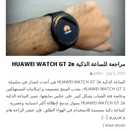
مراجعة للساعة الذكية HUAWEI WATCH GT 2e
editor
July 6, 2020
الساعة الذكية HUAWEI WATCH GT 2e هي أحدث إصدار في سلسلة
HUAWEI WATCH GT 2، يجذب المنتج بتصميمه و إمكانياته المستهلكين
وخاصة فئة الشباب بشكل كبير. على عكس سابقتها، تتميز الساعة الذكية
HUAWEI WATCH GT 2e بسوار مدمج لإطلالة أكثر انسيابية وعصرية.
كساعة ذكية مصممة للاستخدام في الهواء الطلق، فإن عنصر الراحة هام
و ضروري […]
READ MORE