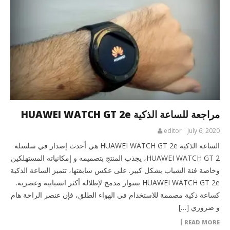
مراجعة للساعة الذكية HUAWEI WATCH GT 2e
editor
July 6, 2020
الساعة الذكية HUAWEI WATCH GT 2e هي أحدث إصدار في سلسلة
HUAWEI WATCH GT 2، يجذب المنتج بتصميمه و إمكانياته المستهلكين
وخاصة فئة الشباب بشكل كبير. على عكس سابقتها، تتميز الساعة الذكية
HUAWEI WATCH GT 2e بسوار مدمج لإطلالة أكثر انسيابية وعصرية.
كساعة ذكية مصممة للاستخدام في الهواء الطلق، فإن عنصر الراحة هام
و ضروري […]
READ MORE