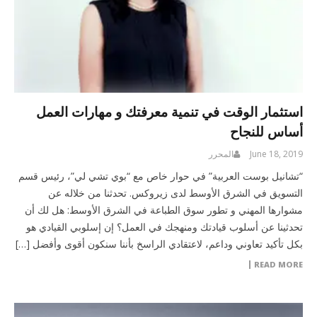
استثمار الوقت في تنمية معرفتك و مهارات العمل
أساس للنجاح
June 18, 2019
المحرر
“تشانيل بوست العربية” في حوار خاص مع “بوي تشي لي”، رئيس قسم
التسويق في الشرق الأوسط لدى زيروكس. تحدثنا من خلاله عن
مشوارها المهني و تطور سوق الطباعة في الشرق الأوسط: هل لك أن
تحدثينا عن أسلوب قيادتك ومنهجك في العمل؟ إن إسلوبي القيادي هو
بكل تأكيد تعاوني وداعم، لاعتقادي الراسخ بأننا سنكون أقوى وأفضل […]
READ MORE