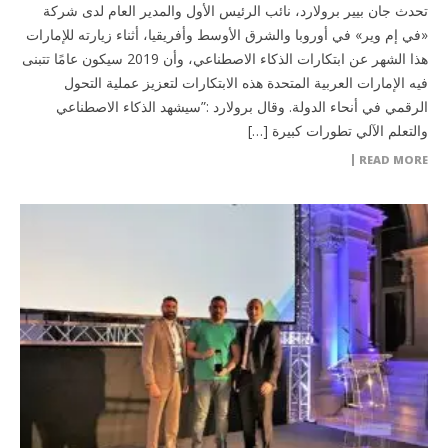
تحدث جان بيير برولارد، نائب الرئيس الأول والمدير العام لدى شركة
«في إم وير» في أوروبا والشرق الأوسط وأفريقيا، أثناء زيارته للإمارات
هذا الشهر عن ابتكارات الذكاء الاصطناعي، وأن 2019 سيكون عامًا تتبنى
فيه الإمارات العربية المتحدة هذه الابتكارات لتعزيز عملية التحول
الرقمي في أنحاء الدولة. وقال برولارد :”سيشهد الذكاء الاصطناعي
والتعلم الآلي تطورات كبيرة […]
READ MORE