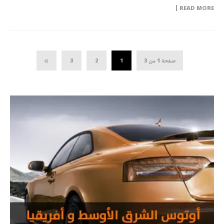
READ MORE
»
صفحة 1 من 3
1
2
3