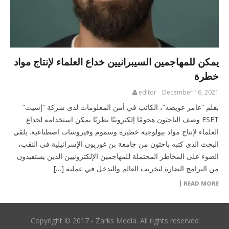
يمكن للمهاجمين السيبرانيين خداع العلماء لإنتاج مواد
خطرة
editor
December 16, 2021
بقلم “عامر عويضه”، الكاتب في أمن المعلومات لدى شركة “إسيت”
ESET وصف الباحثون هجومًا إلكترونيًا نظريًا يمكن استخدامه لخداع
العلماء لإنتاج مواد بيولوجية خطيرة وسموم وفيروسات اصطناعية. يلقي
البحث الذي كتبه باحثون من جامعة بن غوريون الإسرائيلية في النقب،
الضوء على المخاطر المحتملة للمهاجمين الإلكترونيين الذين يستفيدون
من البرامج الضارة لتخريب العالم والتدخل في عملية […]
READ MORE
Copyright © 2017 - Zarks Media. All rights reserved