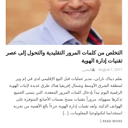
التخلص من كلمات المرور التقليدية والتحول إلى عصر
تقنيات إدارة الهوية
August 7, 2017
المحرر
بقلم ديباك ناراين، مدير عمليات قبل البيع الإقليمي لدى في إم وير
لمنطقة الشرق الأوسط وشمال إفريقيا هناك طرق عديدة لإثبات الهوية
الرقمية اليوم تبدأ بإدخال كلمات المرور المعقدة، التي يتمنى الجميع
تذكرها بسهولة، مروراً بتقنيات مسح بصمات الأصابع المتوفرة على
الهواتف الذكية. وتُعد تقنيات إدارة الهوية جزءاً بالغ الأهمية من تجربة
استخدامنا لتكنولوجيا المعلومات، […]
READ MORE