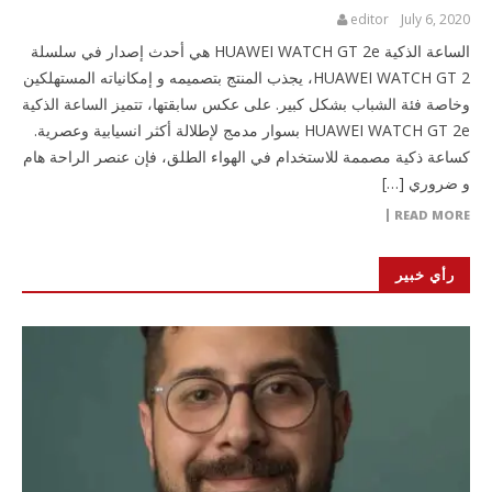
editor
July 6, 2020
الساعة الذكية HUAWEI WATCH GT 2e هي أحدث إصدار في سلسلة
HUAWEI WATCH GT 2، يجذب المنتج بتصميمه و إمكانياته المستهلكين
وخاصة فئة الشباب بشكل كبير. على عكس سابقتها، تتميز الساعة الذكية
HUAWEI WATCH GT 2e بسوار مدمج لإطلالة أكثر انسيابية وعصرية.
كساعة ذكية مصممة للاستخدام في الهواء الطلق، فإن عنصر الراحة هام
و ضروري […]
READ MORE
رأي خبير