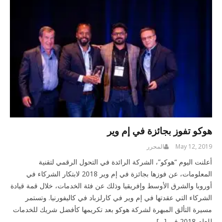
هوكو تفوز بجائزة في إم وير
May 12, 2019
المحرر
أعلنت اليوم “هوكو”، الشركة الرائدة في التحول الرقمي لتقنية
المعلومات، عن فوزها بجائزة في إم وير 2018 لابتكار الشركاء في
أوروبا والشرق الأوسط وإفريقيا وذلك عن فئة الخدمات، خلال قمة قيادة
الشركاء التي عقدتها في إم وير في كارلزباد في كاليفورنيا. وتستمر
مسيرة التألق المبهرة لشركة هوكو بعد تكريمها كأفضل شريك للخدمات
للعام 2018 في […]