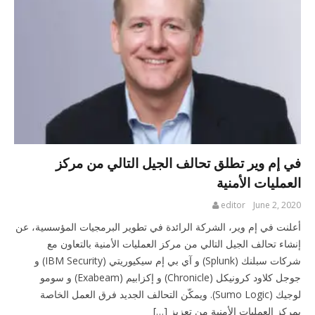
في إم وير تطلق تحالف الجيل التالي من مركز
العمليات الأمنية
editor
June 2, 2020
أعلنت في إم وير، الشركة الرائدة في تطوير البرمجيات المؤسسية، عن
إنشاء تحالف الجيل التالي من مركز العمليات الأمنية بالتعاون مع
شركات سبلنك (Splunk) و آي بي إم سيكيوريتي (IBM Security) و
جوجل كلاود كرونيكل (Chronicle) و إكزابيم (Exabeam) و سومو
لوجيك (Sumo Logic). ويمكّن التحالف الجديد فرق العمل الخاصة
بمركز العمليات الأمنية من تعزيز […]