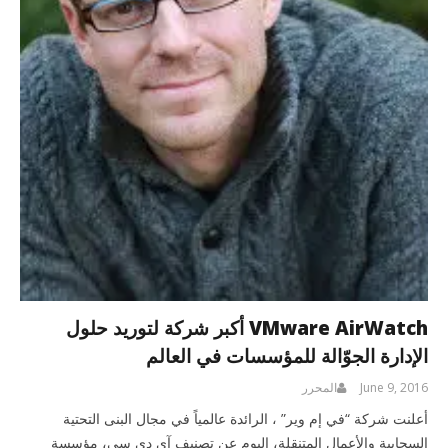
VMware AirWatch أكبر شركة لتوريد حلول
الإدارة الجوّالة للمؤسسات في العالم
June 9, 2016
المحرر
أعلنت شركة “في إم وير” ، الرائدة عالمياً في مجال البنى التحتية
السحابية والأعمال المتنقلة، اليوم عن تصنيف آي دي سي، مؤسسة