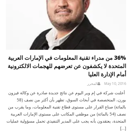
36% من مدراء تقنية المعلومات في الإمارات العربية
المتحدة لا يكشفون عن تعرضهم للهجمات الالكترونية
أمام الإدارة العليا
May 10, 2016
المحرر
أعلنت شركة في إم وير اليوم عن نتائج جديدة صادرة عن وكالة فيزون
بورن، المتخصصة في أبحاث السوق، تظهر بأن أكثر من نصف (58
بالمائة) صناع القرار على مستوى قطاع تقنية المعلومات، وما يقرب من
نصف (54 بالمائة) من موظفي المكاتب على مستوى الإمارات العربية
المتحدة، يعتقدون بأنه يجب على المدير التنفيذي تحمل مسؤولية عمليات
[…]