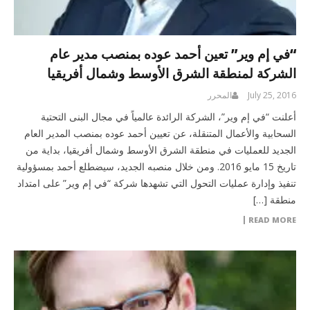
“في إم وير” تعين أحمد عوده بمنصب مدير عام
الشركة لمنطقة الشرق الأوسط وشمال أفريقيا
July 25, 2016
المحرر
أعلنت “في إم وير”، الشركة الرائدة عالمياً في مجال البنى التحتية
السحابية والأعمال المتنقلة، عن تعيين أحمد عوده بمنصب المدير العام
الجديد للعمليات في منطقة الشرق الأوسط وشمال أفريقيا، بداية من
تاريخ 15 مايو 2016. ومن خلال منصبه الجديد، سيضطلع أحمد بمسؤولية
تنفيذ وإدارة عمليات التحول التي تشهدها شركة “في إم وير” على امتداد
منطقة […]
READ MORE