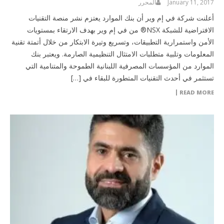
January 11, 2017
المحرر
أعلنت شركة في إم وير أن بنك الموارد يعتزم نشر منصة التقنيات
الافتراضية للشبكة NSX® من في إم وير بهدف الارتقاء بمستويات
الأمن واستمرارية التطبيقات، وتسريع وتيرة الابتكار من خلال أتمتة تقنية
المعلومات وتلبية متطلبات الامتثال التنظيمية الصارمة. ويعتبر بنك
الموارد من المؤسسات المصرفية اللبنانية الطموحة والمتنامية التي
تستثمر في أحدث التقنيات المتطورة للبقاء في […]
READ MORE