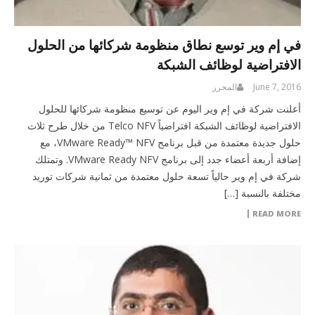
في إم وير توسع نطاق منظومة شركائها من الحلول
الافتراضية لوظائف الشبكة
June 7, 2016
المحرر
أعلنت شركة في إم وير اليوم عن توسيع منظومة شركائها للحلول
الافتراضية لوظائف الشبكة افتراضياً Telco NFV من خلال طرح ثلاث
حلول جديدة معتمدة من قبل برنامج VMware Ready™ NFV، مع
إضافة أربعة أعضاء جدد إلى برنامج VMware Ready NFV. وتمتلك
شركة في إم وير حالياً تسعة حلول معتمدة من ثمانية شركات توريد
مختلفة بالنسبة […]
READ MORE