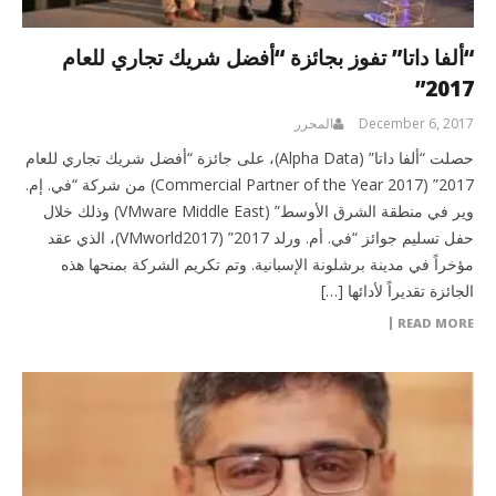
“ألفا داتا” تفوز بجائزة “أفضل شريك تجاري للعام
2017”
December 6, 2017
المحرر
حصلت “ألفا داتا” (Alpha Data)، على جائزة “أفضل شريك تجاري للعام
2017” (Commercial Partner of the Year 2017) من شركة “في. إم.
وير في منطقة الشرق الأوسط” (VMware Middle East) وذلك خلال
حفل تسليم جوائز “في. أم. ورلد 2017” (VMworld2017)، الذي عقد
مؤخراً في مدينة برشلونة الإسبانية. وتم تكريم الشركة بمنحها هذه
الجائزة تقديراً لأدائها […]
READ MORE