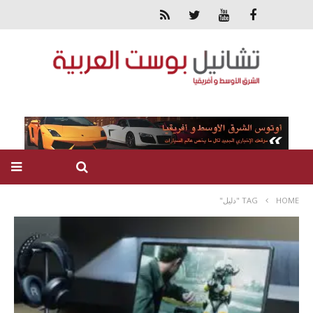
HOME
TAG "دليل"