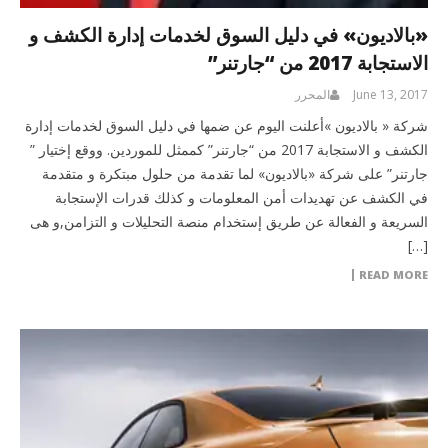
«بالاديون» في دليل السوق لخدمات إدارة الكشف و
الاستجابة 2017 من “جارتنر”
June 13, 2017
المحرر
شركة « بالاديون »أعلنت اليوم عن ضمها في دليل السوق لخدمات إدارة
الكشف و الاستجابة 2017 من “جارتنر” كممثل للموردين. ووقع إختيار ”
جارتنر” على شركة «بالاديون» لما تقدمة من حلول مبتكرة و متقدمة
في الكشف عن تهديدات أمن المعلومات و كذلك قدرات الإستجابة
السريعة و الفعالة عن طريق إستخدام منصة التحليلات و التزامن,و هى
[…]
READ MORE