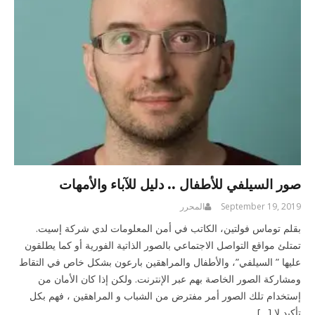
صور السيلفي للأطفال .. دليل للآباء والأمهات
September 19, 2019
المحرر
بقلم توماس فولتين، الكاتب في أمن المعلومات لدي شركة إسيت.
تمتلئ مواقع التواصل الاجتماعي بالصور الذاتية الفورية أو كما يطلقون
عليها ” السيلفي”، والأطفال والمراهقين بارعون بشكل خاص في التقاط
ومشاركة الصور الخاصة بهم عبر الإنترنت. ولكن إذا كان الأمان من
إستخدام تلك الصور أمر مفترض من الشباب و المراهقين ، فهم بكل
تأكيد لا […]