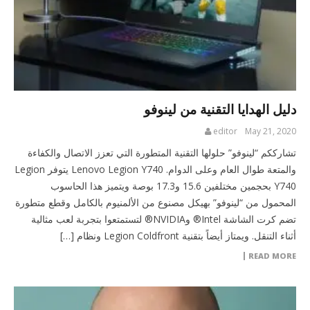
دليل الهدايا التقنية من لينوفو
editor
May 21, 2020
تشارككم “لينوفو” حلولها التقنية المتطورة التي تعزز الاتصال والكفاءة
والمتعة طوال العام وعلى الدوام. Lenovo Legion Y740 يتوفر Legion
Y740 بحجمين مختلفين 15.6 و17.3 بوصة ويتميز هذا الحاسوب
المحمول من “لينوفو” بهيكل مصنوع من الألمنيوم بالكامل وقطع متطورة
تضم كرت الشاشة Intel® وNVIDIA® لتستمتعوا بتجربة لعب مثالية
أثناء التنقل. ويمتاز أيضاً بتقنية Legion Coldfront ونظام […]
READ MORE