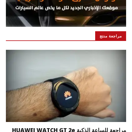
مراجعة منتج
مراجعة للساعة الذكية HUAWEI WATCH GT 2e