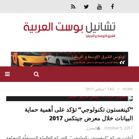
HOME
TAG "جيتكس 2017"
“كينغستون تكنولوجي” تؤكد على أهمية حماية
البيانات خلال معرض جيتكس 2017
October 5, 2017
المحرر
أعلنت شركة “كينغستون تكنولوجي”، الشركة العالميّة المستقلّة المصنّعة