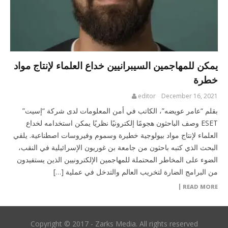
يمكن للمهاجمين السيبرانيين خداع العلماء لإنتاج مواد
خطرة
editor
December 16, 2021
بقلم “عامر عويضه”، الكاتب في أمن المعلومات لدى شركة “إسيت”
ESET وصف الباحثون هجومًا إلكترونيًا نظريًا يمكن استخدامه لخداع
العلماء لإنتاج مواد بيولوجية خطيرة وسموم وفيروسات اصطناعية. يلقي
البحث الذي كتبه باحثون من جامعة بن غوريون الإسرائيلية في النقب،
الضوء على المخاطر المحتملة للمهاجمين الإلكترونيين الذين يستفيدون
من البرامج الضارة لتخريب العالم والتدخل في عملية […]
READ MORE
Copyright © 2017 - Zarks Media. All rights reserved