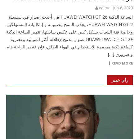
editor
July 6, 2020
الساعة الذكية HUAWEI WATCH GT 2e هي أحدث إصدار في سلسلة
HUAWEI WATCH GT 2، يجذب المنتج بتصميمه و إمكانياته المستهلكين
وخاصة فئة الشباب بشكل كبير. على عكس سابقتها، تتميز الساعة الذكية
HUAWEI WATCH GT 2e بسوار مدمج لإطلالة أكثر انسيابية وعصرية.
كساعة ذكية مصممة للاستخدام في الهواء الطلق، فإن عنصر الراحة هام
و ضروري […]
READ MORE
رأي خبير