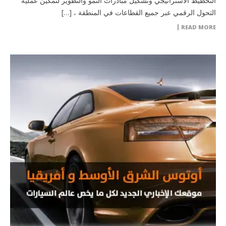
التخطيط الاستراتيجي وتشكيل مبادرات النمو والتطوير لتمكين عملية
التحول الرقمي عبر جميع القطاعات في المنطقة ، […]
READ MORE