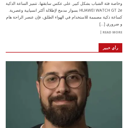
وخاصة فئة الشباب بشكل كبير. على عكس سابقتها، تتميز الساعة الذكية
HUAWEI WATCH GT 2e بسوار مدمج لإطلالة أكثر انسيابية وعصرية.
كساعة ذكية مصممة للاستخدام في الهواء الطلق، فإن عنصر الراحة هام
و ضروري […]
READ MORE
رأي خبير