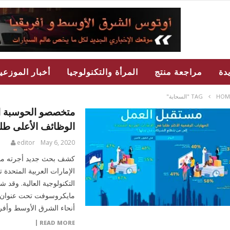
دة
مراجعة منتج
المرأة والتكنولوجيا
أخبار الموزعي
HOM
TAG "السحابة"
متخصصو الحوسبة الس
الوظائف الأعلى طلبا
editor
May 6, 2020
الإمارات العربية المتحدة 
مايكروسوفت تحت عنوان “م
أنحاء الشرق الأوسط وأفريق
READ MORE