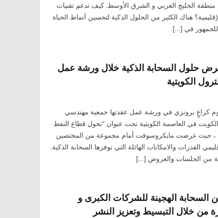
 منطقة الخليج العربي و الشرق الأوسط. كيف تدعم تقنيات
يمية؟ هناك الكثير من الحلول الذكية لتحسين أنماط الحياة
للجمهور في […]
ض حلول السحابة الذكية خلال ورشة عمل
رول الكويتية
 كراعٍ برونزي في ورشة عمل عقدتها جمعية مهندسي
الكويت في العاصمة الكويتية تحت عنوان “تحول قطاع النفط
مي” ، حيث عرضت مايكروسوفت أمام مجموعة من المختصين
يمي القدرات والامكانات الهائلة التي توفرها السحابة الذكية.
ة من الجلسات والعروض […]
السحابة الهجينة للشركات الكبرى و
 من خلال التبسيط وتعزيز النشر