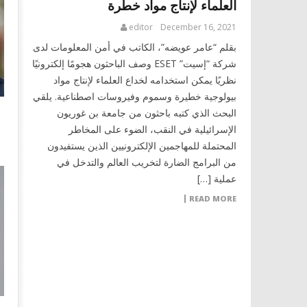
العلماء لإنتاج مواد خطرة
editor
December 16, 2021
بقلم “عامر عويضه”، الكاتب في أمن المعلومات لدى
شركة “إسيت” ESET وصف الباحثون هجومًا إلكترونيًا
نظريًا يمكن استخدامه لخداع العلماء لإنتاج مواد
بيولوجية خطيرة وسموم وفيروسات اصطناعية. يلقي
البحث الذي كتبه باحثون من جامعة بن غوريون
الإسرائيلية في النقب، الضوء على المخاطر
المحتملة للمهاجمين الإلكترونيين الذين يستفيدون
من البرامج الضارة لتخريب العالم والتدخل في
عملية […]
READ MORE