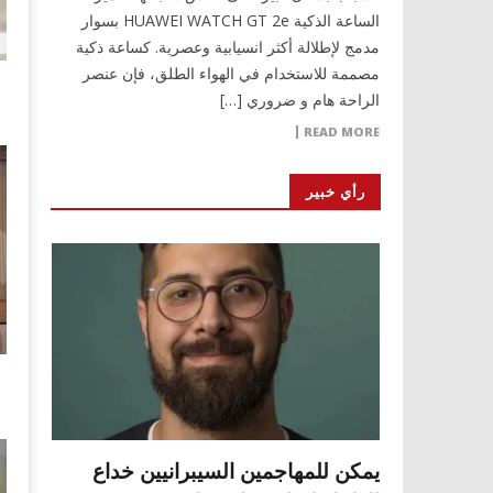
الساعة الذكية HUAWEI WATCH GT 2e بسوار
مدمج لإطلالة أكثر انسيابية وعصرية. كساعة ذكية
مصممة للاستخدام في الهواء الطلق، فإن عنصر
الراحة هام و ضروري […]
READ MORE
رأي خبير
يمكن للمهاجمين السيبرانيين خداع