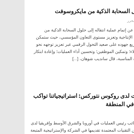
 السحابة الذكية من مايكروسوفت
حرر
عن إتمام عملية انتقاله إلى حلول السحابة الذكية من
الإنتاجية وتعزيز مستوى التعاون المؤسسي، حيث ستمكن
يع جهوده على صعيد التحول الرقمي عبر تعزيز توجهه نحو
؛ وتمكين الموظفين؛ وتحسين أداء العمليات؛ وإعادة ابتكار
 المناسبة، قال سانديب شوهان، […]
ت لدى روكوس نتوركس: استراتيجياتنا تواكب
 في المنطقة
نائب رئيس العمليات في أوروبا والشرق الأوسط وإفريقيا لدى
لتقنيات المعتمدة تقديمها في الشركة والإستراتيجية المتبعة