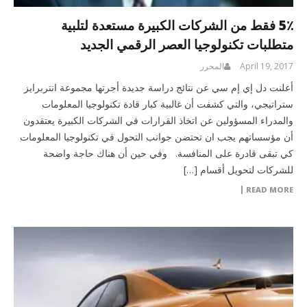
5٪ فقط من الشركات الكبيرة مستعدة لتلبية
متطلبات تكنولوجيا العصر الرقمي الجديد
April 19, 2017
المحرر
أعلنت دل إي إم سي عن نتائج دراسة جديدة أجرتها مجموعة انتربرايز
ستراتيجي، والتي كشفت أن غالبية كبار قادة تكنولوجيا المعلومات
والمدراء المسؤولين عن اتخاذ القرارات في الشركات الكبيرة يعتقدون
أن مؤسساتهم يجب ان تحتضن جوانب التحول في تكنولوجيا المعلومات
كي تبقى قادرة على المنافسة. وفي حين أن هناك حاجة واضحة
للشركات لتحويل أقسام […]
READ MORE