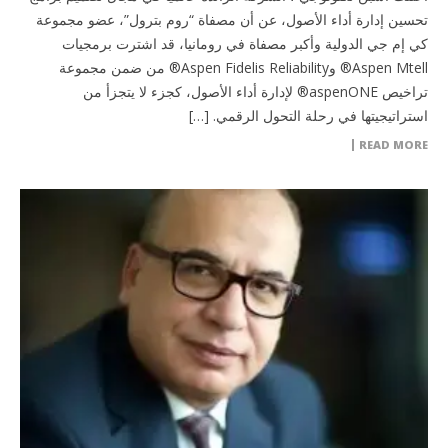
تحسين إدارة أداء الأصول، عن أن مصفاة “روم بترول”، عضو مجموعة
كي إم جي الدولية وأكبر مصفاة في رومانيا، قد اشترت برمجيات
Aspen Mtell® وAspen Fidelis Reliability® من ضمن مجموعة
تراخيص aspenONE® لإدارة أداء الأصول، كجزء لا يتجزأ من
استراتيجيتها في رحلة التحول الرقمي. […]
READ MORE