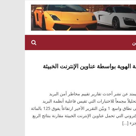
ن
الهوية بواسطة عناوين الإنترنت الخبيثة
متد عن نشر أحدث تقارير تقييم مخاطر أمن البريد
يلاً مجمعاً للاختبارات التي تقيس فاعلية أنظمة البريد
الإلكتروني المستخدمة على نطاق واسع. 1 وبيّن التقرير الأخير ارتفاعاً يفوق 125 بالمائة
روني التي تحمل عناوين الإنترنت الخبيثة مقارنة بنتائج الربع
جزء […]