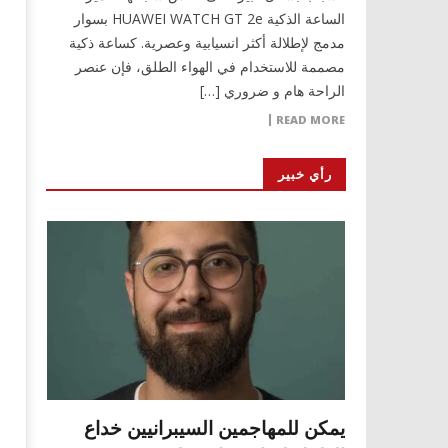
الساعة الذكية HUAWEI WATCH GT 2e بسوار
مدمج لإطلالة أكثر انسيابية وعصرية. كساعة ذكية
مصممة للاستخدام في الهواء الطلق، فإن عنصر
الراحة هام و ضروري […]
READ MORE
رأي خبير
يمكن للمهاجمين السيبرانيين خداع