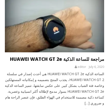
مراجعة للساعة الذكية HUAWEI WATCH GT 2e
editor
July 6, 2020
الساعة الذكية HUAWEI WATCH GT 2e هي أحدث إصدار في سلسلة
HUAWEI WATCH GT 2، يجذب المنتج بتصميمه و إمكانياته المستهلكين
وخاصة فئة الشباب بشكل كبير. على عكس سابقتها، تتميز الساعة الذكية
HUAWEI WATCH GT 2e بسوار مدمج لإطلالة أكثر انسيابية وعصرية.
كساعة ذكية مصممة للاستخدام في الهواء الطلق، فإن عنصر الراحة هام
و ضروري […]