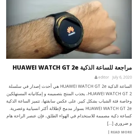
مراجعة للساعة الذكية HUAWEI WATCH GT 2e
editor
July 6, 2020
الساعة الذكية HUAWEI WATCH GT 2e هي أحدث إصدار في سلسلة
HUAWEI WATCH GT 2، يجذب المنتج بتصميمه و إمكانياته المستهلكين
وخاصة فئة الشباب بشكل كبير. على عكس سابقتها، تتميز الساعة الذكية
HUAWEI WATCH GT 2e بسوار مدمج لإطلالة أكثر انسيابية وعصرية.
كساعة ذكية مصممة للاستخدام في الهواء الطلق، فإن عنصر الراحة هام
و ضروري […]
READ MORE