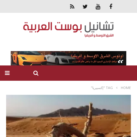
HOME
TAG "إكسبيريا"