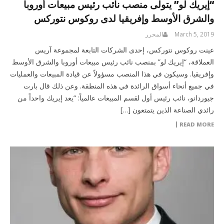
“إيريك لو” يتولى منصب نائب رئيس مبيعات أوروبا
والشرق الأوسط وإفريقيا لدى روكوس نتوركس
March 5, 2019
المحرر
عينت روكوس نتوركس، إحدى الشركات التابعة لمجموعة آريس
العملاقة، “إيريك لو” بمنصب نائب رئيس مبيعات أوروبا والشرق الأوسط
وإفريقيا. وسيكون في هذا المنصب مسؤولاً عن قيادة المبيعات والعمليات
في جميع أنحاء أسواق الرائدة في هذه المنطقة. وعن ذلك قال بارت
جيوردانو، نائب رئيس أول لقسم المبيعات عالمياً: “يعد إيريك واحداً من
رائدي الصناعة الذين يتمتعون […]
READ MORE