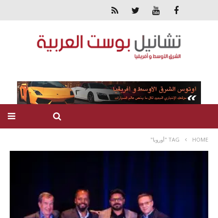
HOME
TAG "أوروبا"