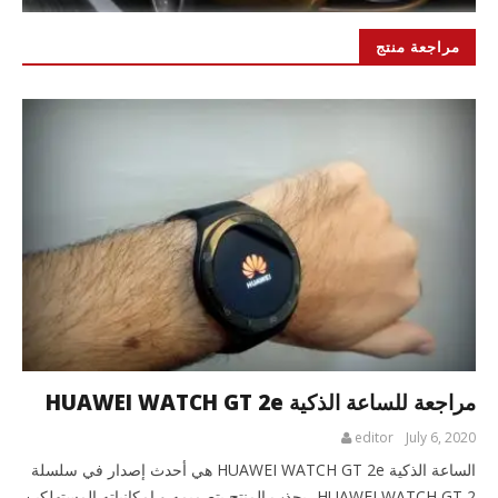
مراجعة منتج
مراجعة للساعة الذكية HUAWEI WATCH GT 2e
editor
July 6, 2020
الساعة الذكية HUAWEI WATCH GT 2e هي أحدث إصدار في سلسلة
HUAWEI WATCH GT 2، يجذب المنتج بتصميمه و إمكانياته المستهلكين