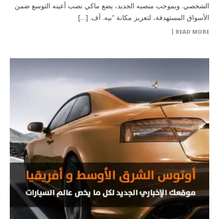
الشخصي. وبموجب منصبه الجديد، يضع ماكي نصب أعينه التوسع ضمن
الأسواق المستهدفة، لتعزيز مكانة “بيه. أف. […]
READ MORE