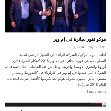
هوكو تفوز بجائزة في إم وير
May 12, 2019
المحرر
أعلنت اليوم “هوكو”، الشركة الرائدة في التحول الرقمي لتقنية
المعلومات، عن فوزها بجائزة في إم وير 2018 لابتكار الشركاء في
أوروبا والشرق الأوسط وإفريقيا وذلك عن فئة الخدمات، خلال قمة قيادة
الشركاء التي عقدتها في إم وير في كارلزباد في كاليفورنيا. وتستمر
مسيرة التألق المبهرة لشركة هوكو بعد تكريمها كأفضل شريك للخدمات
للعام 2018 في […]
READ MORE