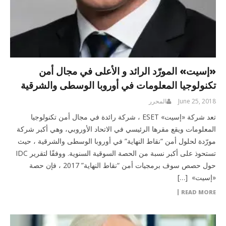
«إسيت» المورّد الرائد و الأعلى في مجال أمن
تكنولوجيا المعلومات في أوروبا الوسطى والشرقية
June 25, 2018
المحرر
تعد شركة «إسيت» ESET ، شركة رائدة في مجال أمن تكنولوجيا
المعلومات ويقع مقرها الرئيسي في الاتحاد الأوروبي، وهي أكبر شركة
مورّدة لحلول أمن “نقاط النهاية” في أوروبا الوسطى والشرقية ، حيث
تستحوذ على أكبر نسبة من الحصة السوقية السنوية. ووفقًا لتقرير IDC
حول حصص سوف برمجيات أمن “نقاط النهاية” 2017 ، فإن حصة
«إسيت» […]
READ MORE