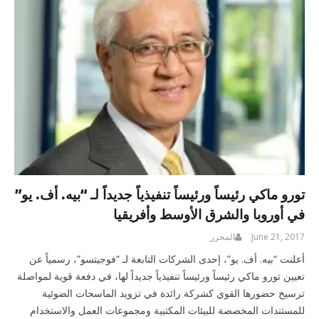
تورو ماكي رئيساً ورئيساً تنفيذياً جديداً لـ “بيه. أف. يو”
في أوروبا والشرق الأوسط وأفريقيا
June 21, 2017
المحرر
أعلنت “بيه. أف. يو”، إحدى الشركات التابعة لـ “فوجيتسو”، رسمياً عن
تعيين تورو ماكي رئيساً ورئيساً تنفيذياً جديداً لها، في دفعة قوية لمواصلة
ترسيخ حضورها القوي كشركة رائدة في تزويد الماسحات الضوئية
للمستندات المخصصة للبيئات المكتبية ومجموعات العمل والاستخدام