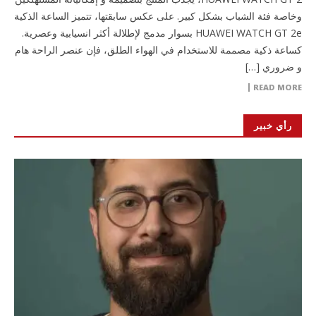
وخاصة فئة الشباب بشكل كبير. على عكس سابقتها، تتميز الساعة الذكية
HUAWEI WATCH GT 2e بسوار مدمج لإطلالة أكثر انسيابية وعصرية.
كساعة ذكية مصممة للاستخدام في الهواء الطلق، فإن عنصر الراحة هام
و ضروري […]
READ MORE
رأي خبير