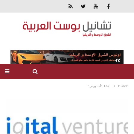
HOME
TAG "أماديوس"