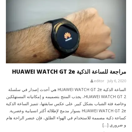
مراجعة للساعة الذكية HUAWEI WATCH GT 2e
editor
July 6, 2020
الساعة الذكية HUAWEI WATCH GT 2e هي أحدث إصدار في سلسلة
HUAWEI WATCH GT 2، يجذب المنتج بتصميمه و إمكانياته المستهلكين
وخاصة فئة الشباب بشكل كبير. على عكس سابقتها، تتميز الساعة الذكية
HUAWEI WATCH GT 2e بسوار مدمج لإطلالة أكثر انسيابية وعصرية.
كساعة ذكية مصممة للاستخدام في الهواء الطلق، فإن عنصر الراحة هام
و ضروري […]