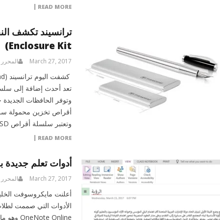
READ MORE
Enclosure Kit)
March 27, 2017
المحرر
وتعتبر سلسلة أقراص MTS Series M.2 SSD […]
READ MORE
أدوات تعلم جديدة با
March 27, 2017
المحرر
أعلنت مايكروسوفت الخليج 
e Online