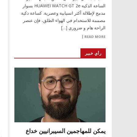
الساعة الذكية HUAWEI WATCH GT 2e بسوار
مدمج لإطلالة أكثر انسيابية وعصرية. كساعة ذكية
مصممة للاستخدام في الهواء الطلق، فإن عنصر
الراحة هام و ضروري […]
READ MORE
رأي خبير
يمكن للمهاجمين السيبرانيين خداع