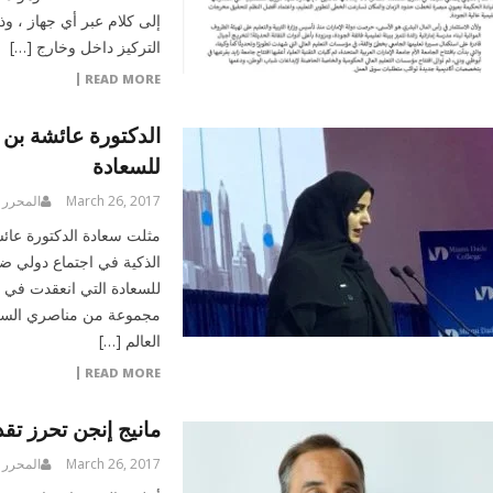
إلى كلام عبر أي جهاز ، 
التركيز داخل وخارج […]
READ MORE
الدكتورة عائشة بن 
للسعادة
March 26, 2017
المحرر
مثلت سعادة الدكتورة عائش
الذكية في اجتماع دولي ضم
للسعادة التي انعقدت في و
مجموعة من مناصري السعاد
العالم […]
READ MORE
مانيج إنجن تحرز تقد
March 26, 2017
المحرر