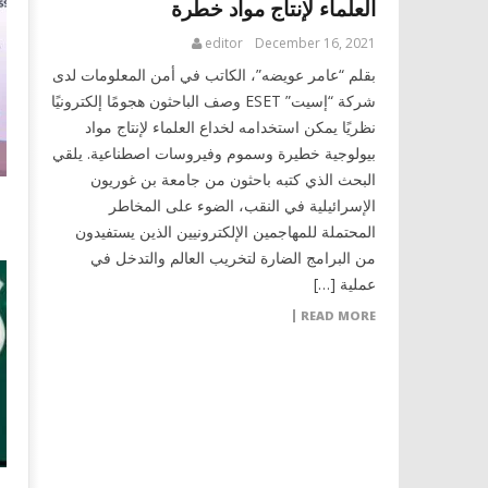
العلماء لإنتاج مواد خطرة
editor
December 16, 2021
بقلم “عامر عويضه”، الكاتب في أمن المعلومات لدى
شركة “إسيت” ESET وصف الباحثون هجومًا إلكترونيًا
نظريًا يمكن استخدامه لخداع العلماء لإنتاج مواد
بيولوجية خطيرة وسموم وفيروسات اصطناعية. يلقي
البحث الذي كتبه باحثون من جامعة بن غوريون
الإسرائيلية في النقب، الضوء على المخاطر
المحتملة للمهاجمين الإلكترونيين الذين يستفيدون
من البرامج الضارة لتخريب العالم والتدخل في
عملية […]
READ MORE