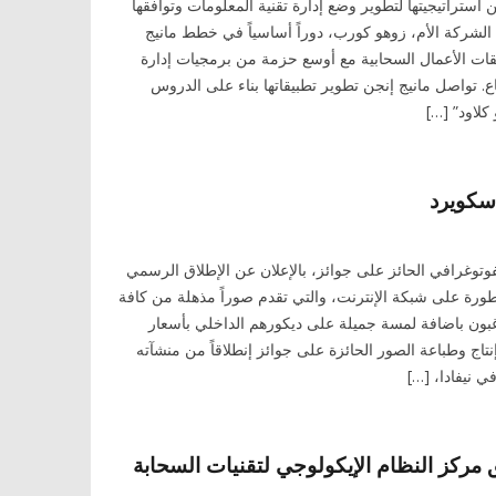
 استراتيجيتها لتطوير وضع إدارة تقنية المعلومات وتوافقها
الشركة الأم، زوهو كورب، دوراً أساسياً في خطط مانيج
قات الأعمال السحابية مع أوسع حزمة من برمجيات إدارة
ع. تواصل مانيج إنجن تطوير تطبيقاتها بناء على الدروس
كلاود” […]
سكويرد
فوتوغرافي الحائز على جوائز، بالإعلان عن الإطلاق الرسمي
ورة على شبكة الإنترنت، والتي تقدم صوراً مذهلة من كافة
غبون باضافة لمسة جميلة على ديكورهم الداخلي بأسعار
تاج وطباعة الصور الحائزة على جوائز إنطلاقاً من منشآته
 نيفادا، […]
مركز النظام الإيكولوجي لتقنيات السحابة