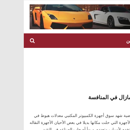
ن
مازال في المنافسة
ماضية شهد سوق أجهزة الكمبيوتر المكتبي معدلات هبوط في
هزة التي حلت مكانها بديلا في بعض الأحيان الأجهزة النقاله
تخدم لأسباب متعدده. و بدأ أصحاب الصناعه في التقيد