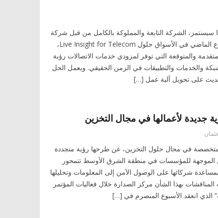
يستمز، الشركة التابعة والمملوكة بالكامل من قبل شركة
هيتاشي المحدودة ، الأسبوع الماضي في الأسواق حلول Live Insight for Telecom،
 المتقدمة والمتوقعة التي توفر لمزودي خدمات الاتصالات رؤية
شبكة والخدمات والتطبيقات في الزمن الحقيقي. ويعمل الحل
تحديث على تحويل آلية عمل […]
 جديدة لأعمالها في مجال التخزين
عثمان
تخصصة في مجال حلول التخزين، عن طرحها رؤية متجددة
ين الموجهة للمؤسسات في منطقة الشرق الأوسط تتمحور
 بمساعدة شركائها على الوصول الآمن إلى المعلومات وتحليلها
المناقشات بهذا الشأن مركز الصدارة خلال فعاليات المؤتمر
 الذي انعقد الأسبوع المنصرم في […]