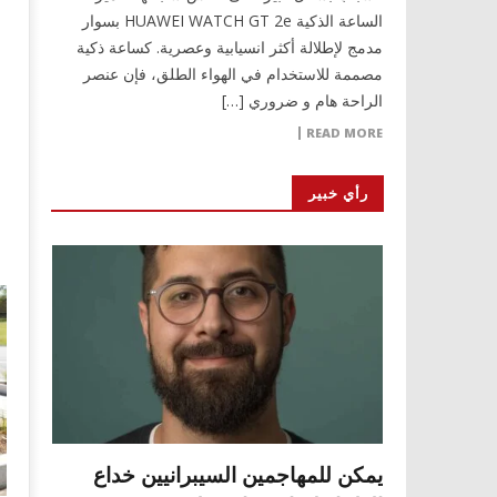
الساعة الذكية HUAWEI WATCH GT 2e بسوار
مدمج لإطلالة أكثر انسيابية وعصرية. كساعة ذكية
مصممة للاستخدام في الهواء الطلق، فإن عنصر
الراحة هام و ضروري […]
READ MORE
رأي خبير
يمكن للمهاجمين السيبرانيين خداع