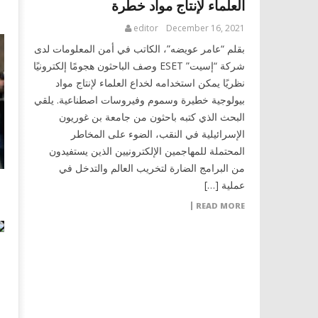
العلماء لإنتاج مواد خطرة
editor
December 16, 2021
بقلم “عامر عويضه”، الكاتب في أمن المعلومات لدى
شركة “إسيت” ESET وصف الباحثون هجومًا إلكترونيًا
نظريًا يمكن استخدامه لخداع العلماء لإنتاج مواد
بيولوجية خطيرة وسموم وفيروسات اصطناعية. يلقي
البحث الذي كتبه باحثون من جامعة بن غوريون
الإسرائيلية في النقب، الضوء على المخاطر
المحتملة للمهاجمين الإلكترونيين الذين يستفيدون
من البرامج الضارة لتخريب العالم والتدخل في
عملية […]
READ MORE