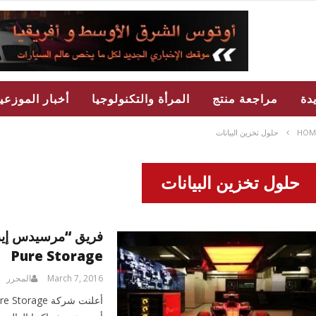
دة
مراجعة منتج
المرأة والتكنولوجيا
أخبار الموزعي
HOM
حلول تخزين البيانات
حلول تخزين البيانات
Pure Storage
March 7, 2016
المحرر