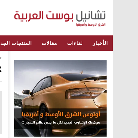
الأخبار
لقاءات
مقالات
المنتجات الجدي
E
R