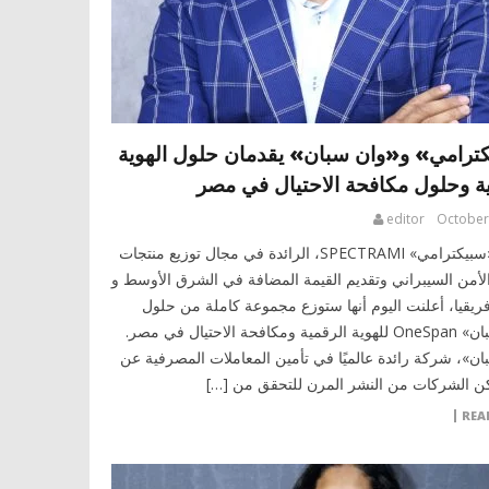
ترامي» و«وان سبان» يقدمان حلول الهوية
ة وحلول مكافحة الاحتيال في مصر
editor
October
شركة «سبيكترامي» SPECTRAMI، الرائدة في مجال توزيع منتجات
لأمن السيبراني وتقديم القيمة المضافة في الشرق الأوسط و
فريقيا، أعلنت اليوم أنها ستوزع مجموعة كاملة من حلول
«وان سبان» OneSpan للهوية الرقمية ومكافحة الاحتيال في مصر.
ان»، شركة رائدة عالميًا في تأمين المعاملات المصرفية عن
مكن الشركات من النشر المرن للتحقق من […]
REA