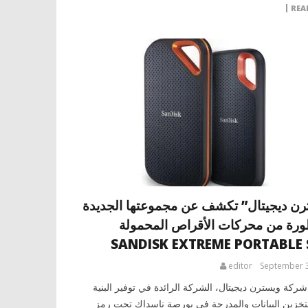
REA
رن ديجيتال” تكشف عن مجموعتها الجديدة
ورة من محركات الأقراص المحمولة
SANDISK EXTREME PORTABLE 
editor
September 3
ركة ويسترن ديجيتال، الشركة الرائدة في توفير البنية
 لتخزين البيانات والمدرجة في بورصة ناسداك تحت رمز