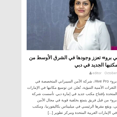
ي برو» تعزز وجودها في الشرق الأوسط من
كتبها الجديد في دبي
editor
October
«هايفي برو» Hive Pro، شركة الأمن السيبراني المتخصصة في
الثغرات الأمنية التنبؤية، تُعلن عن توسيع مكاتبها في الإمارات
 المتحدة بإفتتاح مكتب جديد في إمارة دبي. تأسست شركة
برو» من قبل فريق يتمتع بخلفية قوية في مجال الأمن
ي، ويقع مقرها الرئيسي في ميلبيتاس بكاليفورنيا، ومكتب
ي الإمارات العربية المتحدة ومركز تطوير […]