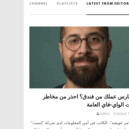
CHANNEL
PLAYLISTS
LATEST FROM EDITOR
ارس عملك من فندق؟ احذر من مخاطر
الواي-فاي العامة
editor
October 
امر عويضه”، الكاتب في أمن المعلومات لدى شركة “إسيت”