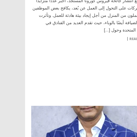
ES مع انتشار جائحة فيروس كورونا المستجد، أجبر عددًا متزايدًا
كات على التحول إلى العمل عن بُعد، يكافح بعض الموظفين
ملون من المنزل من أجل إيجاد بيئة هادئة للعمل. وتأثرت
ضيافة أيضًا بالوباء، حيث تقدم العديد من الفنادق في
 المتحدة وحول […]
REA