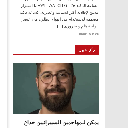
الساعة الذكية HUAWEI WATCH GT 2e بسوار
مدمج لإطلالة أكثر انسيابية وعصرية. كساعة ذكية
مصممة للاستخدام في الهواء الطلق، فإن عنصر
الراحة هام و ضروري […]
READ MORE
رأي خبير
يمكن للمهاجمين السيبرانيين خداع