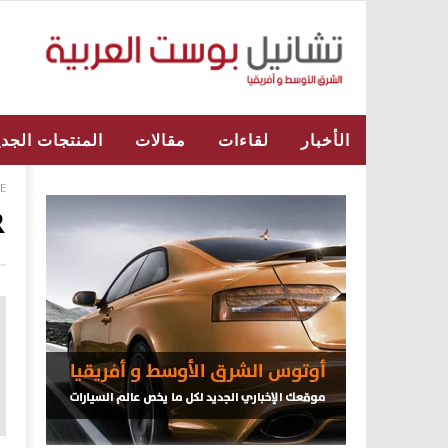
الأخبار
لقاءات
مقالات
المنتجات الجدي
E
R