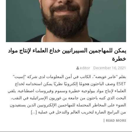
يمكن للمهاجمين السيبرانيين خداع العلماء لإنتاج مواد
خطرة
editor
December 16, 2021
بقلم “عامر عويضه”، الكاتب في أمن المعلومات لدى شركة “إسيت”
ESET وصف الباحثون هجومًا إلكترونيًا نظريًا يمكن استخدامه لخداع
العلماء لإنتاج مواد بيولوجية خطيرة وسموم وفيروسات اصطناعية. يلقي
البحث الذي كتبه باحثون من جامعة بن غوريون الإسرائيلية في النقب،
الضوء على المخاطر المحتملة للمهاجمين الإلكترونيين الذين يستفيدون
من البرامج الضارة لتخريب العالم والتدخل في عملية […]
READ MORE